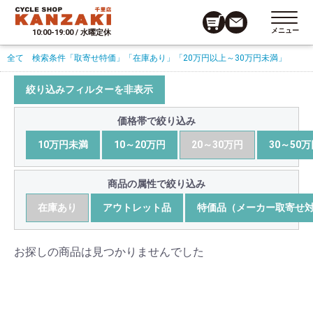
メニュー
10:00-19:00 / 水曜定休
全て
検索条件
「取寄せ特価」
「在庫あり」
「20万円以上～30万円未満」
絞り込みフィルターを非表示
価格帯で絞り込み
10万円未満
10～20万円
20～30万円
30～50
商品の属性で絞り込み
在庫あり
アウトレット品
特価品（メーカー取寄せ
お探しの商品は見つかりませんでした