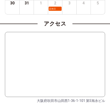
30
31
1
2
3
4
5
定休日
アクセス
大阪府吹田市山田西1-36-1-101 第5旭永ビル