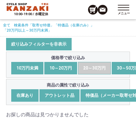
メニュー
10:00-19:00 / 水曜定休
全て
検索条件
「取寄せ特価」
「特価品（在庫のみ）」
「20万円以上～30万円未満」
絞り込みフィルターを非表示
価格帯で絞り込み
10万円未満
10～20万円
20～30万円
30～50
商品の属性で絞り込み
在庫あり
アウトレット品
特価品（メーカー取寄せ
お探しの商品は見つかりませんでした