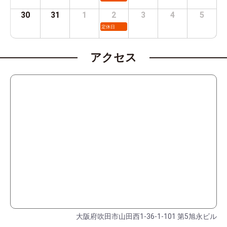
30
31
1
2
3
4
5
定休日
アクセス
大阪府吹田市山田西1-36-1-101 第5旭永ビル