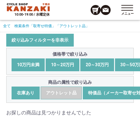
メニュー
10:00-19:00 / 水曜定休
全て
検索条件
「取寄せ特価」
「アウトレット品」
絞り込みフィルターを非表示
価格帯で絞り込み
10万円未満
10～20万円
20～30万円
30～50
商品の属性で絞り込み
在庫あり
アウトレット品
特価品（メーカー取寄せ
お探しの商品は見つかりませんでした