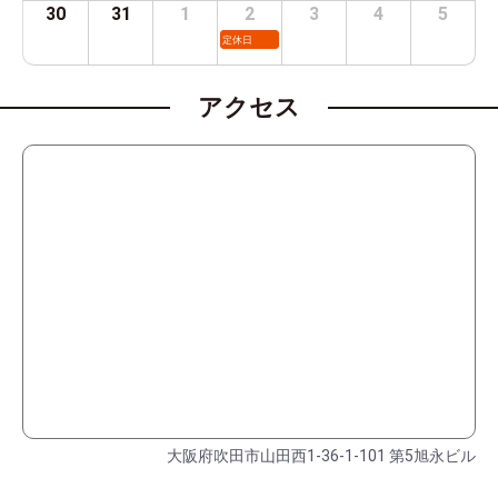
30
31
1
2
3
4
5
定休日
アクセス
大阪府吹田市山田西1-36-1-101 第5旭永ビル