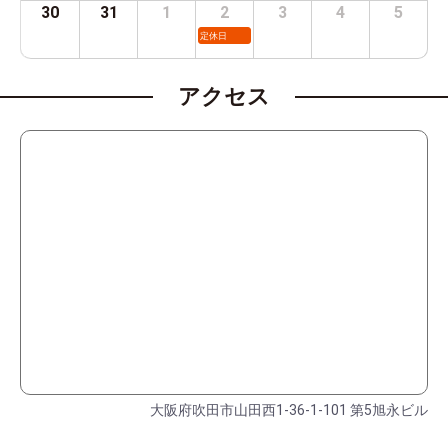
30
31
1
2
3
4
5
定休日
アクセス
大阪府吹田市山田西1-36-1-101 第5旭永ビル