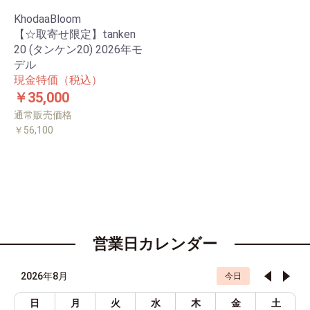
KhodaaBloom
【☆取寄せ限定】tanken
20 (タンケン20) 2026年モ
デル
現金特価（税込）
￥35,000
通常販売価格
￥56,100
営業日カレンダー
2026年8月
今日
日
月
火
水
木
金
土