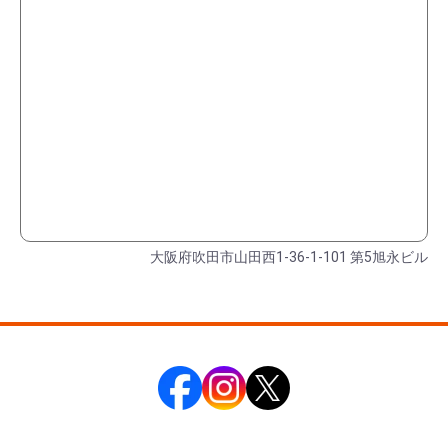
大阪府吹田市山田西1-36-1-101 第5旭永ビル