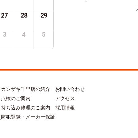
27
28
29
3
4
5
カンザキ千里店の紹介
お問い合わせ
点検のご案内
アクセス
持ち込み修理のご案内
採用情報
防犯登録・メーカー保証
方