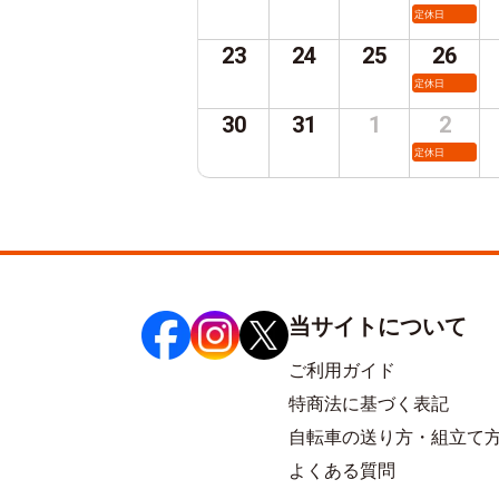
定休日
23
24
25
26
定休日
30
31
1
2
定休日
当サイトについて
ご利用ガイド
特商法に基づく表記
自転車の送り方・組立て
よくある質問