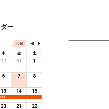
ンダー
今日
木
金
土
30
31
1
6
7
8
13
14
15
季休業
20
21
22