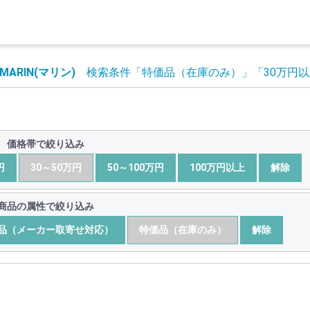
MARIN(マリン)
検索条件
「特価品（在庫のみ）」
「30万円
価格帯で絞り込み
円
30～50万円
50～100万円
100万円以上
解除
商品の属性で絞り込み
品（メーカー取寄せ対応）
特価品（在庫のみ）
解除