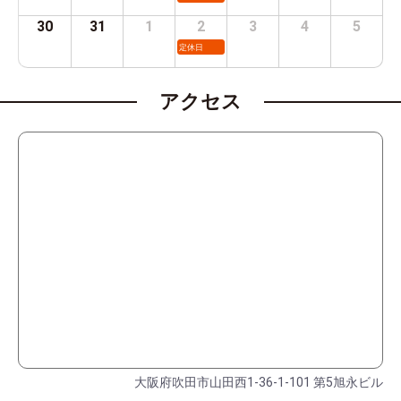
30
31
1
2
3
4
5
定休日
アクセス
大阪府吹田市山田西1-36-1-101 第5旭永ビル