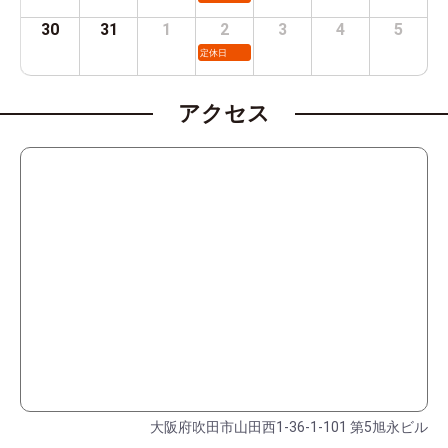
30
31
1
2
3
4
5
定休日
アクセス
大阪府吹田市山田西1-36-1-101 第5旭永ビル