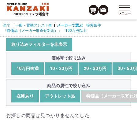
メニュー
10:00-19:00 / 水曜定休
全て
|
一般・電動アシスト車
|
メーカーで選ぶ
検索条件
「特価品（メーカー取寄せ対応）」
「100万円以上」
絞り込みフィルターを非表示
価格帯で絞り込み
10万円未満
10～20万円
20～30万円
30～50
商品の属性で絞り込み
在庫あり
アウトレット品
特価品（メーカー取寄せ
お探しの商品は見つかりませんでした