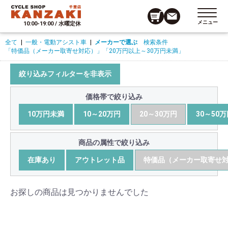
メニュー
10:00-19:00 / 水曜定休
全て
|
一般・電動アシスト車
|
メーカーで選ぶ
検索条件
「特価品（メーカー取寄せ対応）」
「20万円以上～30万円未満」
絞り込みフィルターを非表示
価格帯で絞り込み
10万円未満
10～20万円
20～30万円
30～50
商品の属性で絞り込み
在庫あり
アウトレット品
特価品（メーカー取寄せ
お探しの商品は見つかりませんでした