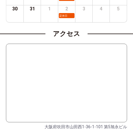
30
31
1
2
3
4
5
定休日
アクセス
大阪府吹田市山田西1-36-1-101 第5旭永ビル