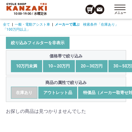
メニュー
10:00-19:00 / 水曜定休
全て
|
一般・電動アシスト車
|
メーカーで選ぶ
検索条件
「在庫あり」
「100万円以上」
絞り込みフィルターを非表示
価格帯で絞り込み
10万円未満
10～20万円
20～30万円
30～50
商品の属性で絞り込み
在庫あり
アウトレット品
特価品（メーカー取寄せ
お探しの商品は見つかりませんでした