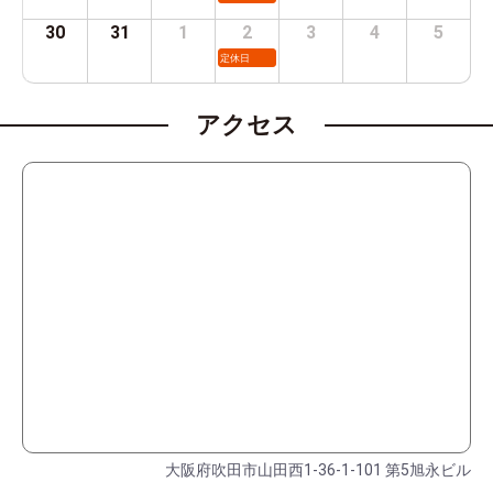
30
31
1
2
3
4
5
定休日
アクセス
大阪府吹田市山田西1-36-1-101 第5旭永ビル