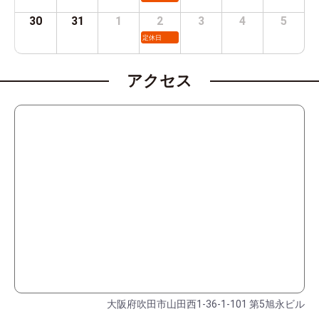
30
31
1
2
3
4
5
定休日
アクセス
大阪府吹田市山田西1-36-1-101 第5旭永ビル