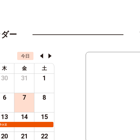
ンダー
今日
木
金
土
30
31
1
6
7
8
13
14
15
季休業
20
21
22