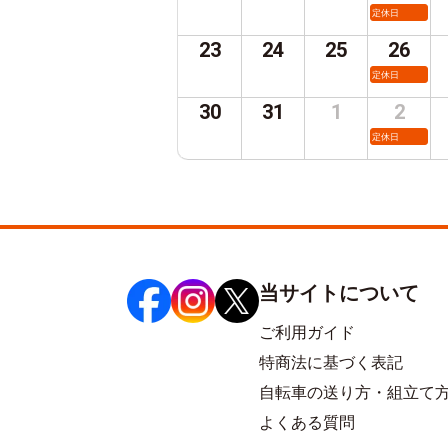
定休日
23
24
25
26
定休日
30
31
1
2
定休日
当サイトについて
ご利用ガイド
特商法に基づく表記
自転車の送り方・組立て
よくある質問