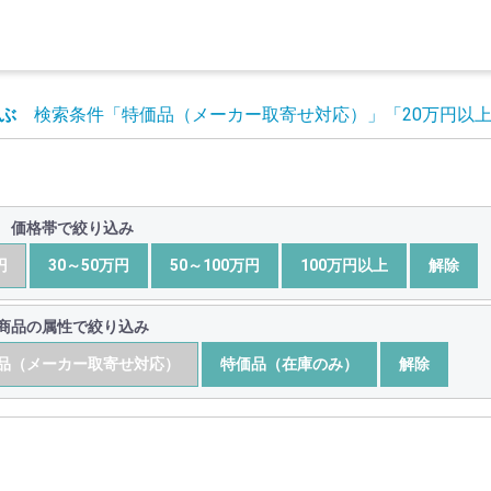
ぶ
検索条件
「特価品（メーカー取寄せ対応）」
「20万円以
価格帯で絞り込み
円
30～50万円
50～100万円
100万円以上
解除
商品の属性で絞り込み
品（メーカー取寄せ対応）
特価品（在庫のみ）
解除