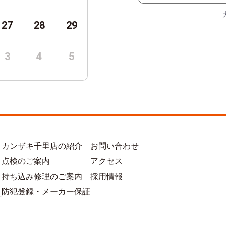
27
28
29
3
4
5
カンザキ千里店の紹介
お問い合わせ
点検のご案内
アクセス
持ち込み修理のご案内
採用情報
防犯登録・メーカー保証
方