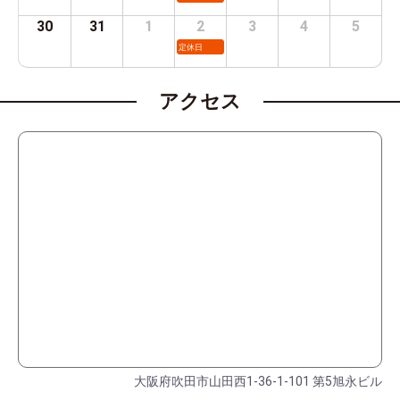
30
31
1
2
3
4
5
定休日
アクセス
大阪府吹田市山田西1-36-1-101 第5旭永ビル