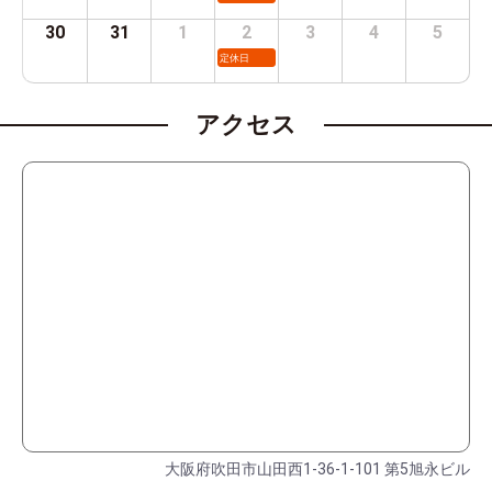
30
31
1
2
3
4
5
定休日
アクセス
大阪府吹田市山田西1-36-1-101 第5旭永ビル