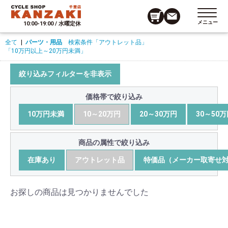
メニュー
10:00-19:00 / 水曜定休
全て
|
パーツ・用品
検索条件
「アウトレット品」
「10万円以上～20万円未満」
絞り込みフィルターを非表示
価格帯で絞り込み
10万円未満
10～20万円
20～30万円
30～50
商品の属性で絞り込み
在庫あり
アウトレット品
特価品（メーカー取寄せ
お探しの商品は見つかりませんでした