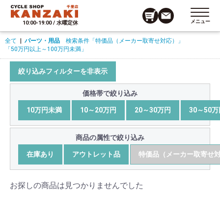
メニュー
10:00-19:00 / 水曜定休
全て
|
パーツ・用品
検索条件
「特価品（メーカー取寄せ対応）」
「50万円以上～100万円未満」
絞り込みフィルターを非表示
価格帯で絞り込み
10万円未満
10～20万円
20～30万円
30～50
商品の属性で絞り込み
在庫あり
アウトレット品
特価品（メーカー取寄せ
お探しの商品は見つかりませんでした