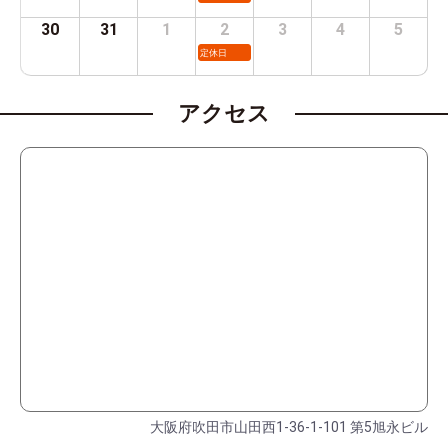
30
31
1
2
3
4
5
定休日
アクセス
大阪府吹田市山田西1-36-1-101 第5旭永ビル