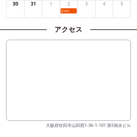
30
31
1
2
3
4
5
定休日
アクセス
大阪府吹田市山田西1-36-1-101 第5旭永ビル