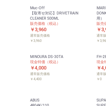
Muc-Off
MARI
【取寄せ対応】DRIVETRAIN
DON
CLEANER 500ML
用）
販売価格（税込）
販売
￥3,960
￥3,
通常販売価格
通常
￥3,960
￥3,9
MINOURA DS-30TA
FH-
現金特価（税込）
現金
￥4,000
￥4,
通常販売価格
通常
￥4,400
￥0
ABUS
SUPA
4804K/110
SUPE