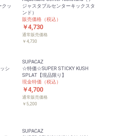
ークッ
ジャスタブルセンターキックスタ
ンド）
販売価格（税込）
￥4,730
通常販売価格
￥4,730
SUPACAZ
ッシ
☆特価☆SUPER STICKY KUSH
SPLAT【現品限り】
現金特価（税込）
￥4,700
通常販売価格
￥5,200
SUPACAZ