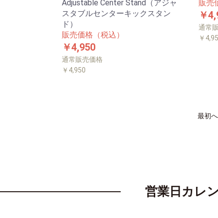
Adjustable Center Stand（アジャ
販売
スタブルセンターキックスタン
￥4,
ド）
通常
販売価格（税込）
￥4,9
￥4,950
通常販売価格
￥4,950
最初へ
営業日カレ