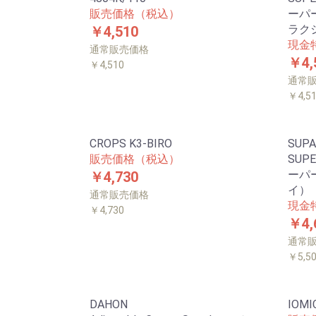
販売価格（税込）
ーパ
ラク
￥4,510
現金
通常販売価格
￥4,
￥4,510
通常
￥4,5
CROPS K3-BIRO
SUPA
販売価格（税込）
SUPE
ーパ
￥4,730
イ）
通常販売価格
現金
￥4,730
￥4,
通常
￥5,5
DAHON
IOMIC