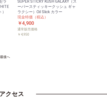
(セラ
SUPER STICKY KUSH GALAXY（ス
HITE
ーパースティッキークッシュ ギャ
ト）
ラクシー）Oil Slick カラー
現金特価（税込）
￥4,900
通常販売価格
￥4,950
最後へ
アクセス