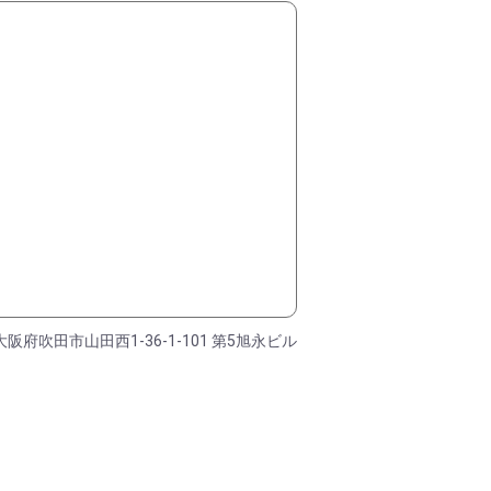
大阪府吹田市山田西1-36-1-101 第5旭永ビル