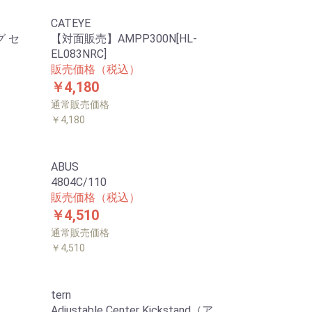
CATEYE
グ セ
【対面販売】AMPP300N[HL-
EL083NRC]
販売価格（税込）
￥4,180
通常販売価格
￥4,180
ABUS
4804C/110
販売価格（税込）
￥4,510
通常販売価格
￥4,510
tern
Adjustable Center Kickstand（ア