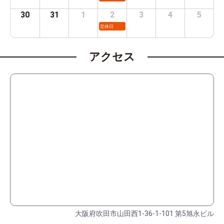
30
31
1
2
3
4
5
定休日
アクセス
大阪府吹田市山田西1-36-1-101 第5旭永ビル