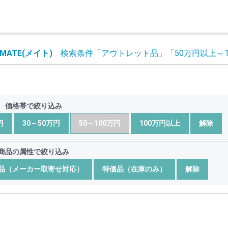
MATE(メイト)
検索条件
「アウトレット品」
「50万円以上～
価格帯で絞り込み
円
30～50万円
50～100万円
100万円以上
解除
商品の属性で絞り込み
品（メーカー取寄せ対応）
特価品（在庫のみ）
解除