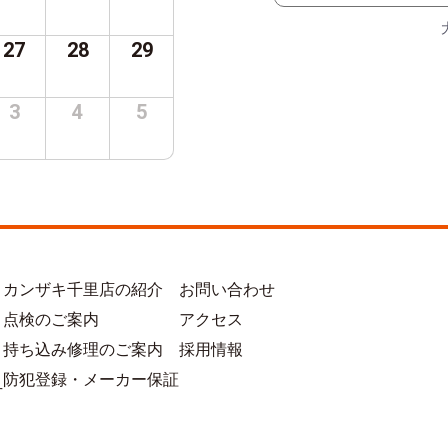
27
28
29
3
4
5
カンザキ千里店の紹介
お問い合わせ
点検のご案内
アクセス
持ち込み修理のご案内
採用情報
防犯登録・メーカー保証
方