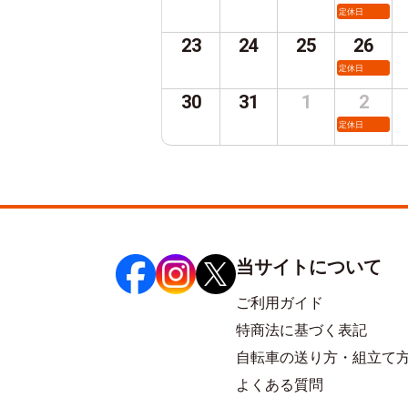
定休日
23
24
25
26
定休日
30
31
1
2
定休日
当サイトについて
ご利用ガイド
特商法に基づく表記
自転車の送り方・組立て
よくある質問