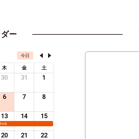
ンダー
今日
木
金
土
30
31
1
6
7
8
13
14
15
季休業
20
21
22