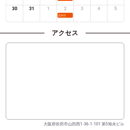
30
31
1
2
3
4
5
定休日
アクセス
大阪府吹田市山田西1-36-1-101 第5旭永ビル