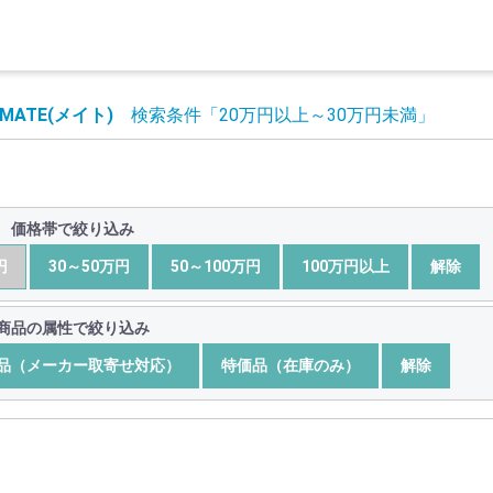
MATE(メイト)
検索条件
「20万円以上～30万円未満」
価格帯で絞り込み
円
30～50万円
50～100万円
100万円以上
解除
商品の属性で絞り込み
品（メーカー取寄せ対応）
特価品（在庫のみ）
解除