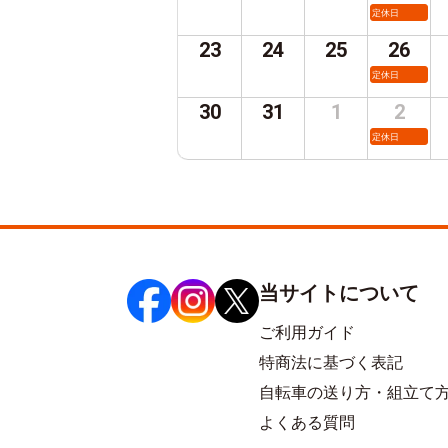
定休日
23
24
25
26
定休日
30
31
1
2
定休日
当サイトについて
ご利用ガイド
特商法に基づく表記
自転車の送り方・組立て
よくある質問