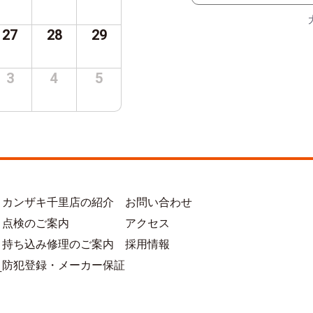
27
28
29
3
4
5
カンザキ千里店の紹介
お問い合わせ
点検のご案内
アクセス
持ち込み修理のご案内
採用情報
防犯登録・メーカー保証
方