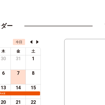
ンダー
今日
木
金
土
30
31
1
6
7
8
13
14
15
季休業
20
21
22