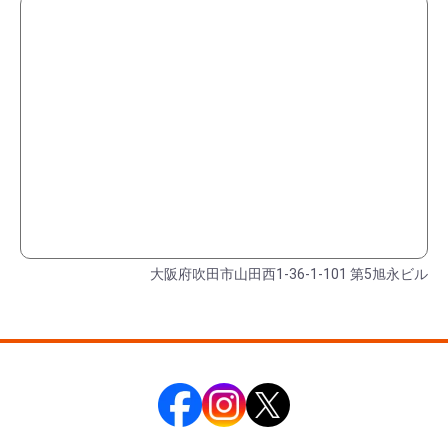
大阪府吹田市山田西1-36-1-101 第5旭永ビル