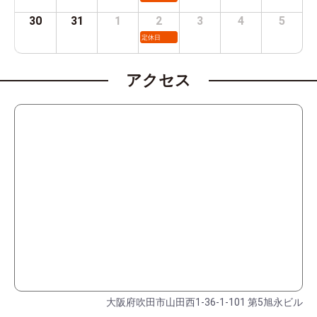
30
31
1
2
3
4
5
定休日
アクセス
大阪府吹田市山田西1-36-1-101 第5旭永ビル