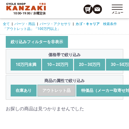
メニュー
10:00-19:00 / 水曜定休
全て
|
パーツ・用品
|
パーツ・アクセサリ
|
カゴ・キャリア
検索条件
「アウトレット品」
「100万円以上」
絞り込みフィルターを非表示
価格帯で絞り込み
10万円未満
10～20万円
20～30万円
30～50
商品の属性で絞り込み
在庫あり
アウトレット品
特価品（メーカー取寄せ
お探しの商品は見つかりませんでした