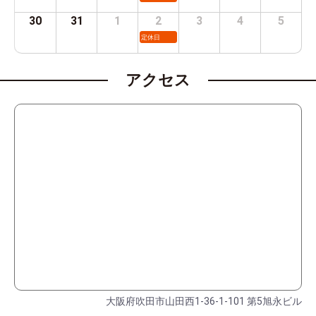
30
31
1
2
3
4
5
定休日
アクセス
大阪府吹田市山田西1-36-1-101 第5旭永ビル