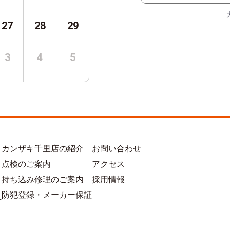
27
28
29
3
4
5
カンザキ千里店の紹介
お問い合わせ
点検のご案内
アクセス
持ち込み修理のご案内
採用情報
防犯登録・メーカー保証
方