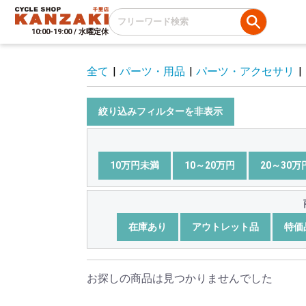
10:00-19:00 / 水曜定休
全て
|
パーツ・用品
|
パーツ・アクセサリ
|
絞り込みフィルターを非表示
10万円未満
10～20万円
20～30万
在庫あり
アウトレット品
特価
お探しの商品は見つかりませんでした