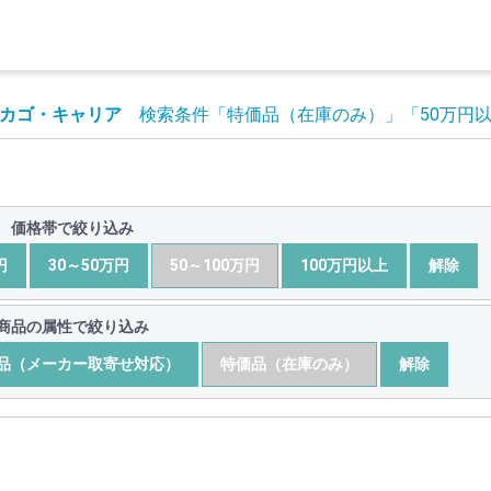
カゴ・キャリア
検索条件
「特価品（在庫のみ）」
「50万円
価格帯で絞り込み
円
30～50万円
50～100万円
100万円以上
解除
商品の属性で絞り込み
品（メーカー取寄せ対応）
特価品（在庫のみ）
解除