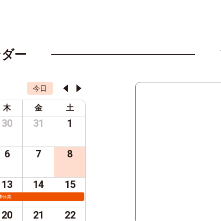
ンダー
今日
木
金
土
30
31
1
6
7
8
13
14
15
季休業
20
21
22