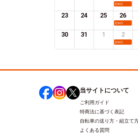
定休日
23
24
25
26
定休日
30
31
1
2
定休日
当サイトについて
ご利用ガイド
特商法に基づく表記
自転車の送り方・組立て
よくある質問