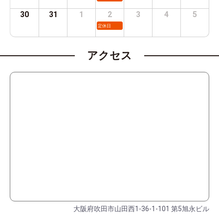
30
31
1
2
3
4
5
定休日
アクセス
大阪府吹田市山田西1-36-1-101 第5旭永ビル