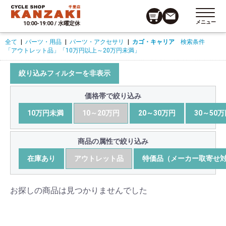
メニュー
10:00-19:00 / 水曜定休
全て
|
パーツ・用品
|
パーツ・アクセサリ
|
カゴ・キャリア
検索条件
「アウトレット品」
「10万円以上～20万円未満」
絞り込みフィルターを非表示
価格帯で絞り込み
10万円未満
10～20万円
20～30万円
30～50
商品の属性で絞り込み
在庫あり
アウトレット品
特価品（メーカー取寄せ
お探しの商品は見つかりませんでした