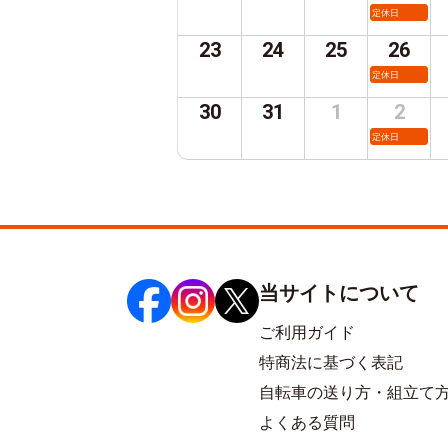
定休日
23
24
25
26
定休日
30
31
1
2
定休日
当サイトについて
ご利用ガイド
特商法に基づく表記
自転車の送り方・組立て
よくある質問