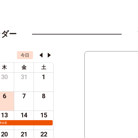
ンダー
今日
木
金
土
30
31
1
6
7
8
13
14
15
季休業
20
21
22