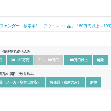
フェンダー
検索条件
「アウトレット品」
「50万円以上～10
価格帯で絞り込み
円
30～50万円
50～100万円
100万円以上
解除
商品の属性で絞り込み
品（メーカー取寄せ対応）
特価品（在庫のみ）
解除