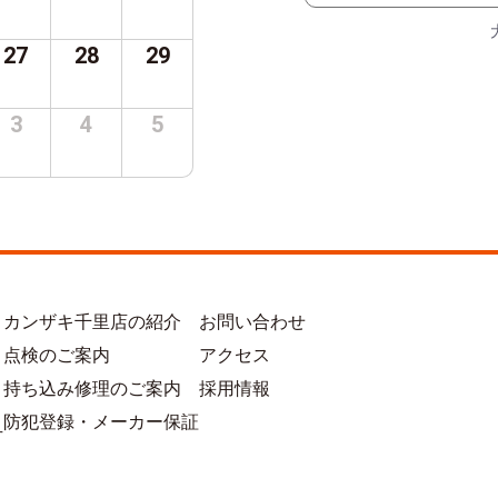
27
28
29
3
4
5
カンザキ千里店の紹介
お問い合わせ
点検のご案内
アクセス
持ち込み修理のご案内
採用情報
防犯登録・メーカー保証
方