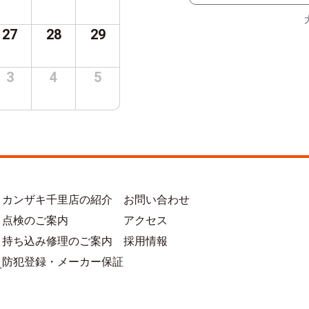
27
28
29
3
4
5
カンザキ千里店の紹介
お問い合わせ
点検のご案内
アクセス
持ち込み修理のご案内
採用情報
防犯登録・メーカー保証
方