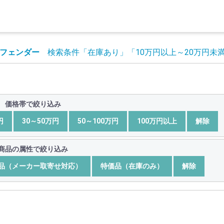
フェンダー
検索条件
「在庫あり」
「10万円以上～20万円未
価格帯で絞り込み
円
30～50万円
50～100万円
100万円以上
解除
商品の属性で絞り込み
品（メーカー取寄せ対応）
特価品（在庫のみ）
解除