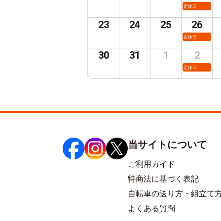
定休日
23
24
25
26
定休日
30
31
1
2
定休日
当サイトについて
ご利用ガイド
特商法に基づく表記
自転車の送り方・組立て
よくある質問