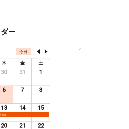
ンダー
今日
木
金
土
30
31
1
6
7
8
13
14
15
季休業
20
21
22