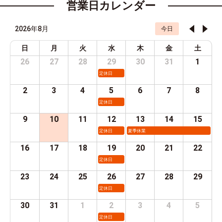
営業日カレンダー
2026年8月
今日
日
月
火
水
木
金
土
26
27
28
29
30
31
1
定休日
2
3
4
5
6
7
8
定休日
9
10
11
12
13
14
15
定休日
夏季休業
16
17
18
19
20
21
22
定休日
23
24
25
26
27
28
29
定休日
30
31
1
2
3
4
5
定休日