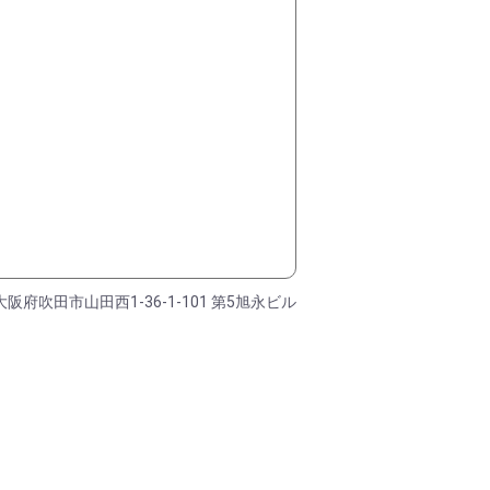
大阪府吹田市山田西1-36-1-101 第5旭永ビル