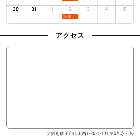
30
31
1
2
3
4
5
定休日
アクセス
大阪府吹田市山田西1-36-1-101 第5旭永ビル