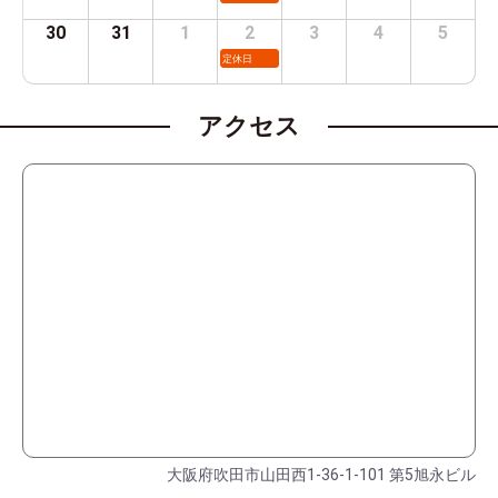
30
31
1
2
3
4
5
定休日
アクセス
大阪府吹田市山田西1-36-1-101 第5旭永ビル