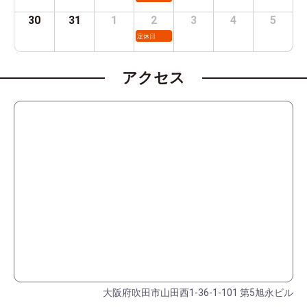
30
31
1
2
3
4
5
定休日
アクセス
大阪府吹田市山田西1-36-1-101 第5旭永ビル