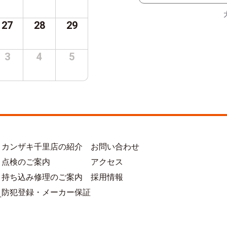
27
28
29
3
4
5
カンザキ千里店の紹介
お問い合わせ
点検のご案内
アクセス
持ち込み修理のご案内
採用情報
防犯登録・メーカー保証
方