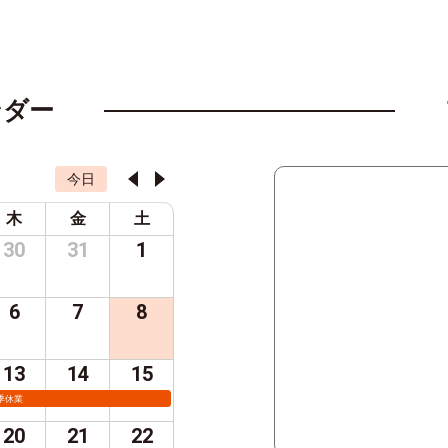
ンダー
今日
木
金
土
30
31
1
6
7
8
13
14
15
季休業
20
21
22