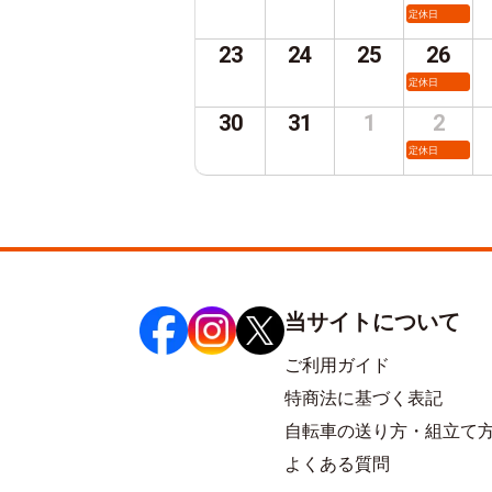
定休日
23
24
25
26
定休日
30
31
1
2
定休日
当サイトについて
ご利用ガイド
特商法に基づく表記
自転車の送り方・組立て
よくある質問