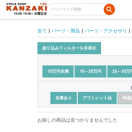
10:00-19:00 / 水曜定休
全て
|
パーツ・用品
|
パーツ・アクセサリ
|
絞り込みフィルターを非表示
10万円未満
10～20万円
20～30万
在庫あり
アウトレット品
特価
お探しの商品は見つかりませんでした