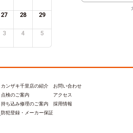
27
28
29
3
4
5
カンザキ千里店の紹介
お問い合わせ
点検のご案内
アクセス
持ち込み修理のご案内
採用情報
防犯登録・メーカー保証
方