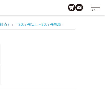
メニュー
対応）」
「20万円以上～30万円未満」