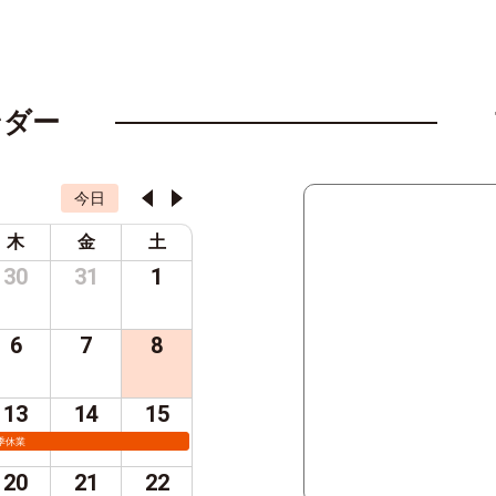
ンダー
今日
木
金
土
30
31
1
6
7
8
13
14
15
季休業
20
21
22