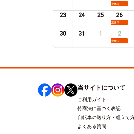
定休日
23
24
25
26
定休日
30
31
1
2
定休日
当サイトについて
ご利用ガイド
特商法に基づく表記
自転車の送り方・組立て
よくある質問