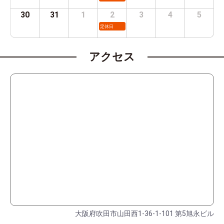
30
31
1
2
3
4
5
定休日
アクセス
大阪府吹田市山田西1-36-1-101 第5旭永ビル