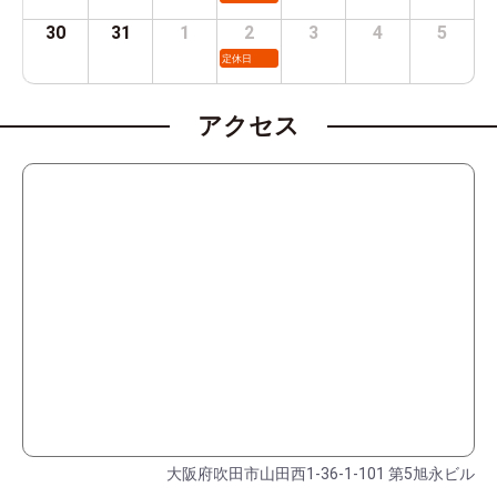
30
31
1
2
3
4
5
定休日
アクセス
大阪府吹田市山田西1-36-1-101 第5旭永ビル