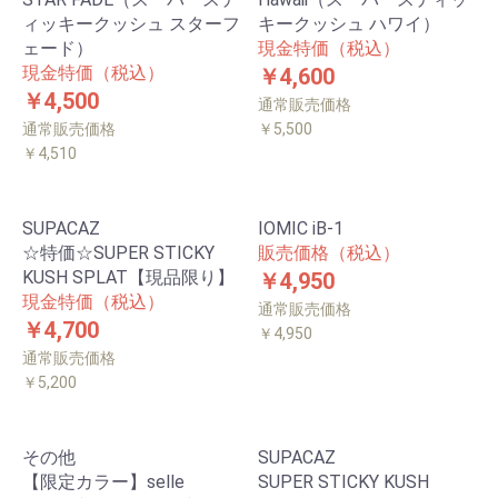
ィッキークッシュ スターフ
キークッシュ ハワイ）
ェード）
現金特価（税込）
現金特価（税込）
￥4,600
￥4,500
通常販売価格
通常販売価格
￥5,500
￥4,510
SUPACAZ
IOMIC iB-1
☆特価☆SUPER STICKY
販売価格（税込）
KUSH SPLAT【現品限り】
￥4,950
現金特価（税込）
通常販売価格
￥4,700
￥4,950
通常販売価格
￥5,200
その他
SUPACAZ
【限定カラー】selle
SUPER STICKY KUSH