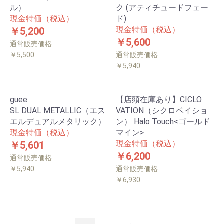
ル）
ク (アティチュードフェー
現金特価（税込）
ド)
現金特価（税込）
￥5,200
￥5,600
通常販売価格
￥5,500
通常販売価格
￥5,940
guee
【店頭在庫あり】CICLO
SL DUAL METALLIC（エス
VATION（シクロベイショ
エルデュアルメタリック）
ン） Halo Touch<ゴールド
現金特価（税込）
マイン>
現金特価（税込）
￥5,601
￥6,200
通常販売価格
￥5,940
通常販売価格
￥6,930