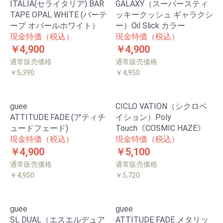
ITALIA(セライタリア) BAR
GALAXY（スーパースティ
TAPE OPAL WHITE (バーテ
ッキークッシュ ギャラクシ
ープ オパールホワイト）
ー）Oil Slick カラー
現金特価（税込）
現金特価（税込）
￥4,900
￥4,900
通常販売価格
通常販売価格
￥5,390
￥4,950
guee
CICLO VATION（シクロベ
ATTITUDE FADE (アティチ
イション）Poly
ュードフェード)
Touch《COSMIC HAZE》
現金特価（税込）
現金特価（税込）
￥4,900
￥5,100
通常販売価格
通常販売価格
￥4,950
￥5,720
guee
guee
SL DUAL（エスエルデュア
ATTITUDE FADE メタリッ