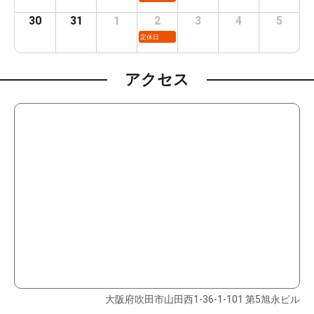
30
31
1
2
3
4
5
定休日
アクセス
大阪府吹田市山田西1-36-1-101 第5旭永ビル