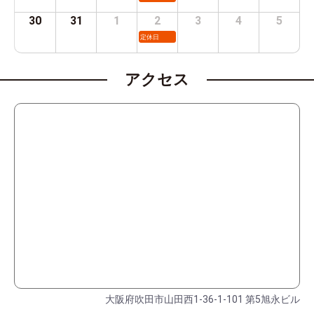
30
31
1
2
3
4
5
定休日
アクセス
大阪府吹田市山田西1-36-1-101 第5旭永ビル