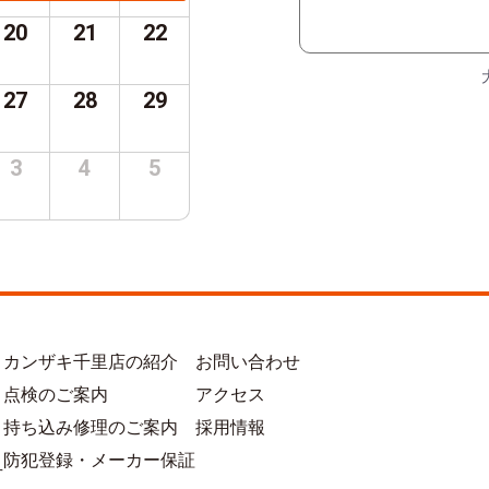
20
21
22
27
28
29
3
4
5
カンザキ千里店の紹介
お問い合わせ
点検のご案内
アクセス
持ち込み修理のご案内
採用情報
防犯登録・メーカー保証
方