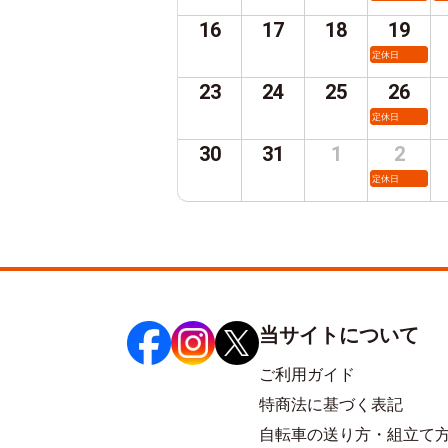
16
17
18
19
定休日
23
24
25
26
定休日
30
31
1
2
定休日
当サイトについて
ご利用ガイド
特商法に基づく表記
自転車の送り方・組立て