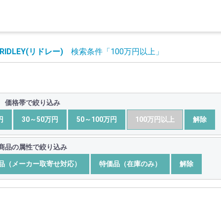
RIDLEY(リドレー)
検索条件
「100万円以上」
価格帯で絞り込み
円
30～50万円
50～100万円
100万円以上
解除
商品の属性で絞り込み
品（メーカー取寄せ対応）
特価品（在庫のみ）
解除