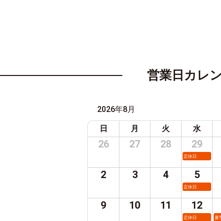
営業日カレ
2026年8月
日
月
火
水
26
27
28
29
定休日
2
3
4
5
定休日
9
10
11
12
定休日
夏