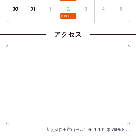
30
31
1
2
3
4
5
定休日
アクセス
大阪府吹田市山田西1-36-1-101 第5旭永ビル