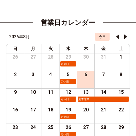
営業日カレンダー
2026年8月
今日
日
月
火
水
木
金
土
26
27
28
29
30
31
1
定休日
2
3
4
5
6
7
8
定休日
9
10
11
12
13
14
15
定休日
夏季休業
16
17
18
19
20
21
22
定休日
23
24
25
26
27
28
29
定休日