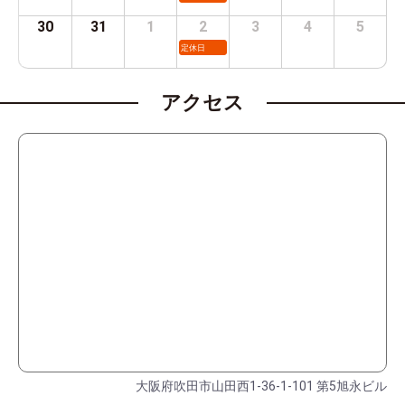
30
31
1
2
3
4
5
定休日
アクセス
大阪府吹田市山田西1-36-1-101 第5旭永ビル