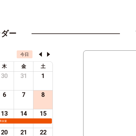
ンダー
今日
木
金
土
30
31
1
6
7
8
13
14
15
季休業
20
21
22