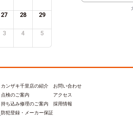
27
28
29
3
4
5
カンザキ千里店の紹介
お問い合わせ
点検のご案内
アクセス
持ち込み修理のご案内
採用情報
防犯登録・メーカー保証
方