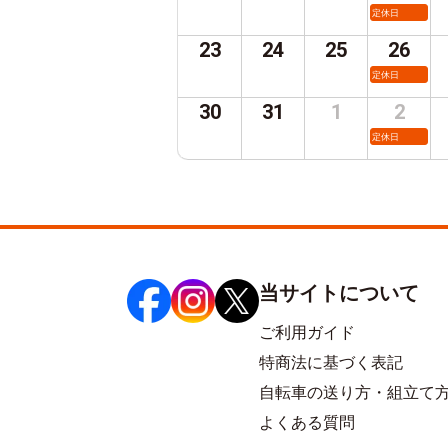
定休日
23
24
25
26
定休日
30
31
1
2
定休日
当サイトについて
ご利用ガイド
特商法に基づく表記
自転車の送り方・組立て
よくある質問