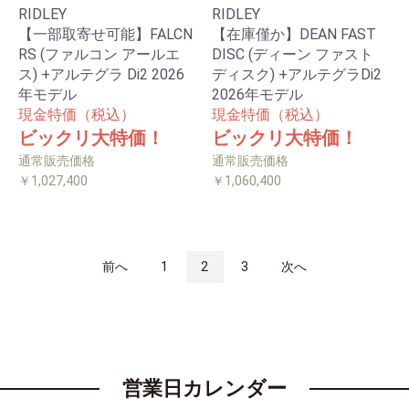
RIDLEY
RIDLEY
【一部取寄せ可能】FALCN
【在庫僅か】DEAN FAST
RS (ファルコン アールエ
DISC (ディーン ファスト
ス) +アルテグラ Di2 2026
ディスク) +アルテグラDi2
年モデル
2026年モデル
現金特価（税込）
現金特価（税込）
ビックリ大特価！
ビックリ大特価！
通常販売価格
通常販売価格
￥1,027,400
￥1,060,400
前へ
1
2
3
次へ
営業日カレンダー