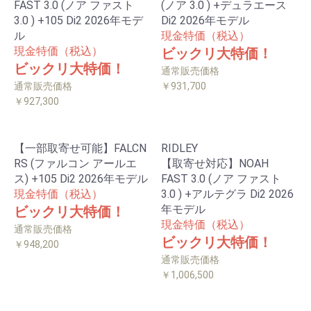
FAST 3.0 (ノア ファスト
(ノア 3.0 ) +デュラエース
3.0 ) +105 Di2 2026年モデ
Di2 2026年モデル
ル
現金特価（税込）
現金特価（税込）
ビックリ大特価！
ビックリ大特価！
通常販売価格
通常販売価格
￥931,700
￥927,300
【一部取寄せ可能】FALCN
RIDLEY
RS (ファルコン アールエ
【取寄せ対応】NOAH
ス) +105 Di2 2026年モデル
FAST 3.0 (ノア ファスト
現金特価（税込）
3.0 ) +アルテグラ Di2 2026
年モデル
ビックリ大特価！
現金特価（税込）
通常販売価格
ビックリ大特価！
￥948,200
通常販売価格
￥1,006,500