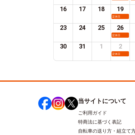
16
17
18
19
定休日
23
24
25
26
定休日
30
31
1
2
定休日
当サイトについて
ご利用ガイド
特商法に基づく表記
自転車の送り方・組立て