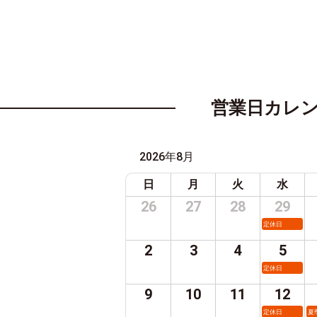
営業日カレ
2026年8月
日
月
火
水
26
27
28
29
定休日
2
3
4
5
定休日
9
10
11
12
定休日
夏