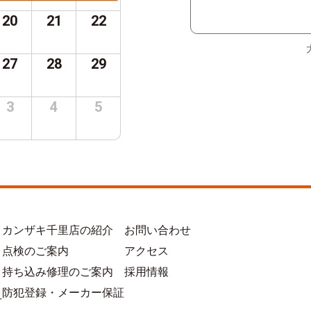
20
21
22
27
28
29
3
4
5
カンザキ千里店の紹介
お問い合わせ
点検のご案内
アクセス
持ち込み修理のご案内
採用情報
防犯登録・メーカー保証
方