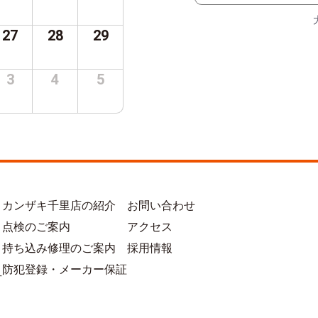
27
28
29
3
4
5
カンザキ千里店の紹介
お問い合わせ
点検のご案内
アクセス
持ち込み修理のご案内
採用情報
防犯登録・メーカー保証
方