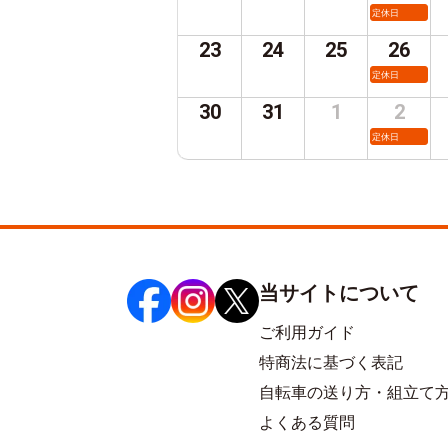
定休日
23
24
25
26
定休日
30
31
1
2
定休日
当サイトについて
ご利用ガイド
特商法に基づく表記
自転車の送り方・組立て
よくある質問