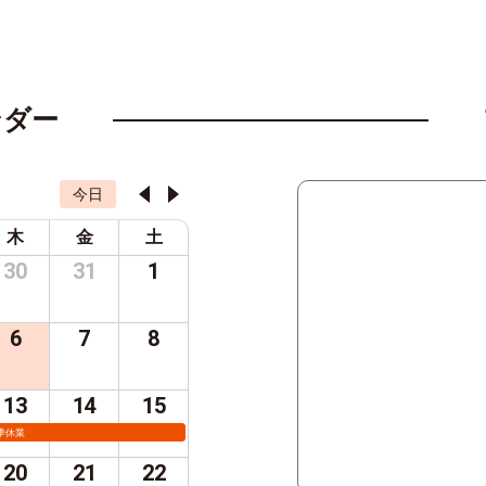
ンダー
今日
木
金
土
30
31
1
6
7
8
13
14
15
季休業
20
21
22