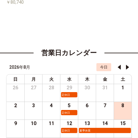
￥80,740
営業日カレンダー
2026年8月
今日
日
月
火
水
木
金
土
26
27
28
29
30
31
1
定休日
2
3
4
5
6
7
8
定休日
9
10
11
12
13
14
15
定休日
夏季休業