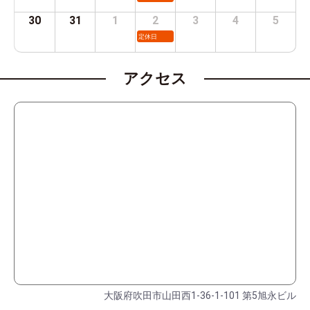
30
31
1
2
3
4
5
定休日
アクセス
大阪府吹田市山田西1-36-1-101 第5旭永ビル