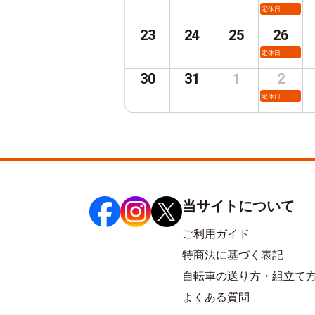
定休日
23
24
25
26
定休日
30
31
1
2
定休日
当サイトについて
ご利用ガイド
特商法に基づく表記
自転車の送り方・組立て
よくある質問