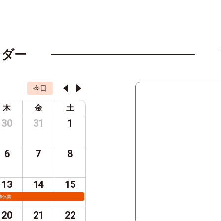
ンダー
今日
木
金
土
30
31
1
6
7
8
13
14
15
季休業
20
21
22