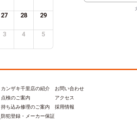
27
28
29
3
4
5
カンザキ千里店の紹介
お問い合わせ
点検のご案内
アクセス
持ち込み修理のご案内
採用情報
防犯登録・メーカー保証
方